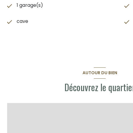
1 garage(s)
cave
AUTOUR DU BIEN
Découvrez le quartie