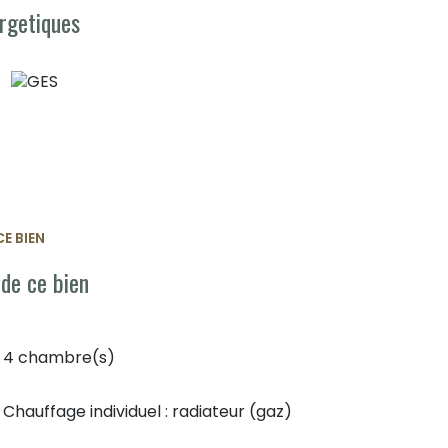
rgetiques
E BIEN
 de ce bien
4 chambre(s)
Chauffage individuel : radiateur (gaz)