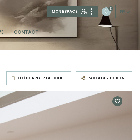
0
FR
MON ESPACE
VE
CONTACT
TÉLÉCHARGER LA FICHE
PARTAGER CE BIEN