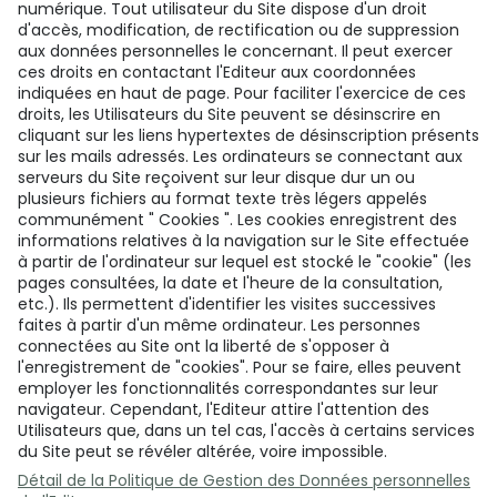
numérique. Tout utilisateur du Site dispose d'un droit
d'accès, modification, de rectification ou de suppression
aux données personnelles le concernant. Il peut exercer
ces droits en contactant l'Editeur aux coordonnées
indiquées en haut de page. Pour faciliter l'exercice de ces
droits, les Utilisateurs du Site peuvent se désinscrire en
cliquant sur les liens hypertextes de désinscription présents
sur les mails adressés. Les ordinateurs se connectant aux
serveurs du Site reçoivent sur leur disque dur un ou
plusieurs fichiers au format texte très légers appelés
communément " Cookies ". Les cookies enregistrent des
informations relatives à la navigation sur le Site effectuée
à partir de l'ordinateur sur lequel est stocké le "cookie" (les
pages consultées, la date et l'heure de la consultation,
etc.). Ils permettent d'identifier les visites successives
faites à partir d'un même ordinateur. Les personnes
connectées au Site ont la liberté de s'opposer à
l'enregistrement de "cookies". Pour se faire, elles peuvent
employer les fonctionnalités correspondantes sur leur
navigateur. Cependant, l'Editeur attire l'attention des
Utilisateurs que, dans un tel cas, l'accès à certains services
du Site peut se révéler altérée, voire impossible.
Détail de la Politique de Gestion des Données personnelles