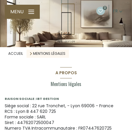
0
FR
MENU
ACCUEIL
MENTIONS LÉGALES
A PROPOS
Mentions légales
RAISON SOCIALE : IBT GESTION
Siège social : 22 rue Tronchet, - Lyon 69006 - France
RCS : Lyon B 447 620 725
Forme sociale : SARL
Siret : 44762072500047
Numero TVA Intracommunautaire : FR07447620725