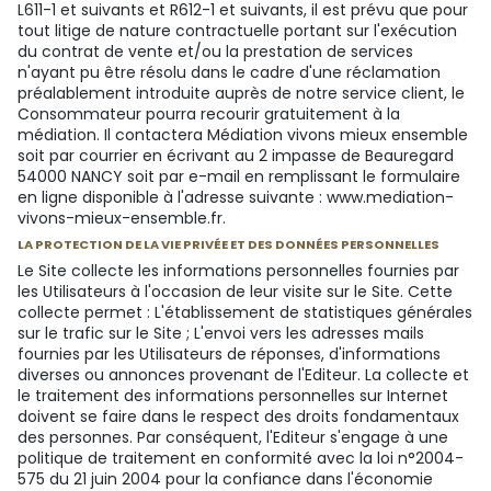
L611-1 et suivants et R612-1 et suivants, il est prévu que pour
tout litige de nature contractuelle portant sur l'exécution
du contrat de vente et/ou la prestation de services
n'ayant pu être résolu dans le cadre d'une réclamation
préalablement introduite auprès de notre service client, le
Consommateur pourra recourir gratuitement à la
médiation. Il contactera Médiation vivons mieux ensemble
soit par courrier en écrivant au 2 impasse de Beauregard
54000 NANCY soit par e-mail en remplissant le formulaire
en ligne disponible à l'adresse suivante : www.mediation-
vivons-mieux-ensemble.fr.
LA PROTECTION DE LA VIE PRIVÉE ET DES DONNÉES PERSONNELLES
Le Site collecte les informations personnelles fournies par
les Utilisateurs à l'occasion de leur visite sur le Site. Cette
collecte permet : L'établissement de statistiques générales
sur le trafic sur le Site ; L'envoi vers les adresses mails
fournies par les Utilisateurs de réponses, d'informations
diverses ou annonces provenant de l'Editeur. La collecte et
le traitement des informations personnelles sur Internet
doivent se faire dans le respect des droits fondamentaux
des personnes. Par conséquent, l'Editeur s'engage à une
politique de traitement en conformité avec la loi n°2004-
575 du 21 juin 2004 pour la confiance dans l'économie