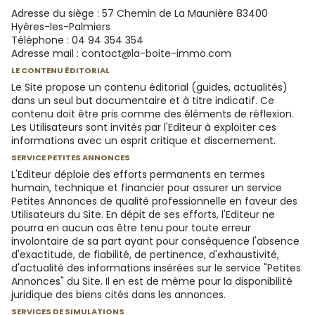
Adresse du siège : 57 Chemin de La Maunière 83400
Hyères-les-Palmiers
Téléphone : 04 94 354 354
Adresse mail : contact@la-boite-immo.com
LE CONTENU ÉDITORIAL
Le Site propose un contenu éditorial (guides, actualités)
dans un seul but documentaire et à titre indicatif. Ce
contenu doit être pris comme des éléments de réflexion.
Les Utilisateurs sont invités par l'Editeur à exploiter ces
informations avec un esprit critique et discernement.
SERVICE PETITES ANNONCES
L'Editeur déploie des efforts permanents en termes
humain, technique et financier pour assurer un service
Petites Annonces de qualité professionnelle en faveur des
Utilisateurs du Site. En dépit de ses efforts, l'Editeur ne
pourra en aucun cas être tenu pour toute erreur
involontaire de sa part ayant pour conséquence l'absence
d'exactitude, de fiabilité, de pertinence, d'exhaustivité,
d'actualité des informations insérées sur le service "Petites
Annonces" du Site. Il en est de même pour la disponibilité
juridique des biens cités dans les annonces.
SERVICES DE SIMULATIONS