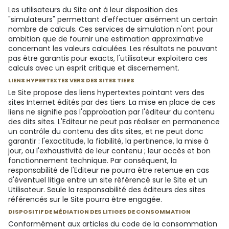
Les utilisateurs du Site ont à leur disposition des
"simulateurs" permettant d'effectuer aisément un certain
nombre de calculs. Ces services de simulation n'ont pour
ambition que de fournir une estimation approximative
concernant les valeurs calculées. Les résultats ne pouvant
pas être garantis pour exacts, l'utilisateur exploitera ces
calculs avec un esprit critique et discernement.
LIENS HYPERTEXTES VERS DES SITES TIERS
Le Site propose des liens hypertextes pointant vers des
sites Internet édités par des tiers. La mise en place de ces
liens ne signifie pas l'approbation par l'éditeur du contenu
des dits sites. L'Editeur ne peut pas réaliser en permanence
un contrôle du contenu des dits sites, et ne peut donc
garantir : l'exactitude, la fiabilité, la pertinence, la mise à
jour, ou l'exhaustivité de leur contenu ; leur accès et bon
fonctionnement technique. Par conséquent, la
responsabilité de l'Editeur ne pourra être retenue en cas
d'éventuel litige entre un site référencé sur le Site et un
Utilisateur. Seule la responsabilité des éditeurs des sites
référencés sur le Site pourra être engagée.
DISPOSITIF DE MÉDIATION DES LITIGES DE CONSOMMATION
Conformément aux articles du code de la consommation