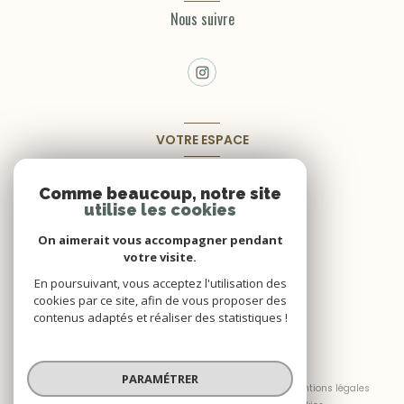
Nous suivre
VOTRE ESPACE
Espace propriétaire
Comme beaucoup, notre site
utilise les cookies
SE CONNECTER
On aimerait vous accompagner pendant
votre visite.
En poursuivant, vous acceptez l'utilisation des
cookies par ce site, afin de vous proposer des
contenus adaptés et réaliser des statistiques !
© 2026 | Tous droits réservés
PARAMÉTRER
Nos honoraires
Nos partenaires
Mentions légales