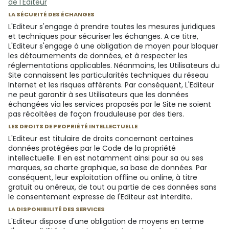
de l'Editeur
LA SÉCURITÉ DES ÉCHANGES
L'Editeur s'engage à prendre toutes les mesures juridiques
et techniques pour sécuriser les échanges. A ce titre,
L'Editeur s'engage à une obligation de moyen pour bloquer
les détournements de données, et à respecter les
réglementations applicables. Néanmoins, les Utilisateurs du
Site connaissent les particularités techniques du réseau
Internet et les risques afférents. Par conséquent, L'Editeur
ne peut garantir à ses Utilisateurs que les données
échangées via les services proposés par le Site ne soient
pas récoltées de façon frauduleuse par des tiers.
LES DROITS DE PROPRIÉTÉ INTELLECTUELLE
L'Editeur est titulaire de droits concernant certaines
données protégées par le Code de la propriété
intellectuelle. Il en est notamment ainsi pour sa ou ses
marques, sa charte graphique, sa base de données. Par
conséquent, leur exploitation offline ou online, à titre
gratuit ou onéreux, de tout ou partie de ces données sans
le consentement expresse de l'Editeur est interdite.
LA DISPONIBILITÉ DES SERVICES
L'Editeur dispose d'une obligation de moyens en terme