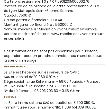
Carte professionnelle TG n° CPI69012015000002761
Préfecture de délivrance de la carte professionnelle : CCI
de Lyon Métropole Saint-Étienne Roanne
Capital : 7500 €
Caisse garantie financière : SOCAF
Montant garantie financière : 1560000 €
Nom du médiateur : Médiation vivons mieux ensemble
Adresse du site médiateur : www.mediation-vivons-mieux-
ensemble.fr
Ces informations ne sont pas disponibles pour l'instant,
cependant pour en prendre connaissance merci de nous
laisser un message
HÉBERGEMENT
Le Site est hébergé sur les serveurs de OVH ;
SAS au capital de 10 069 020 € ;
Siège social : 2 rue Kellermann - 59100 Roubaix - France ;
RCS Roubaix / Tourcoing 424 761 419 00011 ;
N° de téléphone : 08 203 203 63 - 0.118 €/mn
ÉDITEUR
La Boite Immo est une SAS au capital de 8 500 050 €,
immatriculée sous le numéro SIRET 509 551 339 00062