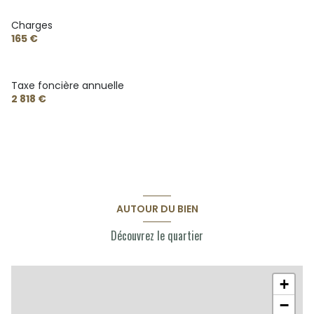
Charges
165 €
Taxe foncière annuelle
2 818 €
AUTOUR DU BIEN
Découvrez le quartier
+
−