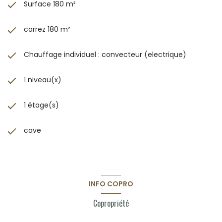
Surface 180 m²
carrez 180 m²
Chauffage individuel : convecteur (electrique)
1 niveau(x)
1 étage(s)
cave
INFO COPRO
Copropriété