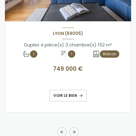
LYON (69005)
Duplex 4 pièce(s) 3 chambre(s) 152 m²
1
1
Balcon
749 000 €
VOIR LE BIEN