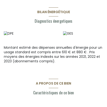
Les informations sur les risques auxquels ce bien est
exposé sont disponibles sur le site Géorisques :
www.georisques.gouv.fr
BILAN ÉNERGÉTIQUE
Diagnostics énergetiques
Montant estimé des dépenses annuelles d'énergie pour un
usage standard est compris entre 610 € et 880 € . Prix
moyens des énergies indexés sur les années 2021, 2022 et
2023 (abonnements compris).
A PROPOS DE CE BIEN
Caractéristiques de ce bien