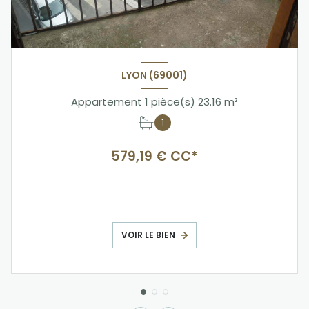
LYON (69001)
Appartement 1 pièce(s) 23.16 m²
1
579,19 € CC*
VOIR LE BIEN