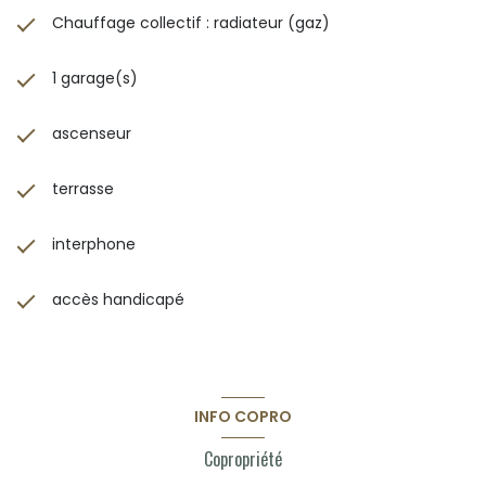
Chauffage collectif : radiateur (gaz)
1 garage(s)
ascenseur
terrasse
interphone
accès handicapé
INFO COPRO
Copropriété