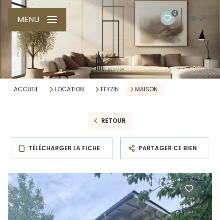
0
FR
MENU
ACCUEIL
LOCATION
FEYZIN
MAISON
RETOUR
TÉLÉCHARGER LA FICHE
PARTAGER CE BIEN