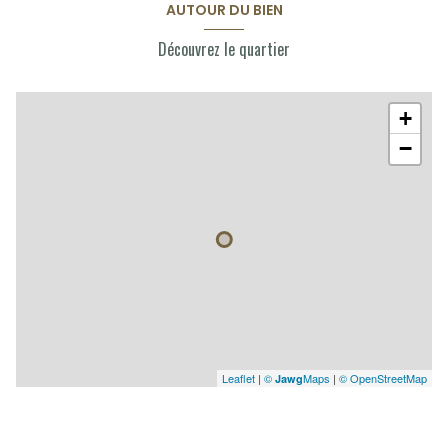
AUTOUR DU BIEN
Découvrez le quartier
+
−
Leaflet
|
©
Maps
|
© OpenStreetMap
Jawg