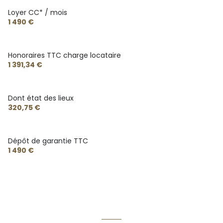
Loyer CC* / mois
1 490 €
Honoraires TTC charge locataire
1 391,34 €
Dont état des lieux
320,75 €
Dépôt de garantie TTC
1 490 €