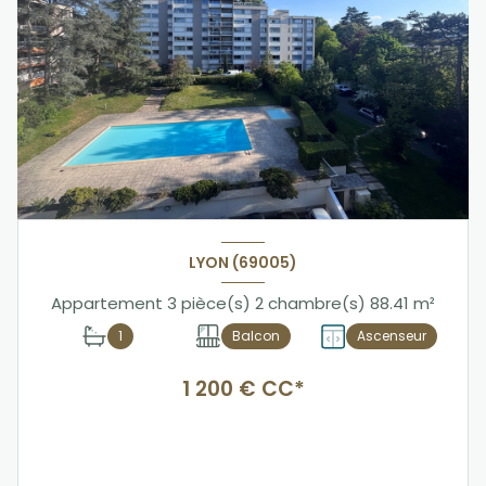
LYON (69005)
Appartement 3 pièce(s) 2 chambre(s) 88.41 m²
1
Balcon
Ascenseur
1 200 € CC*