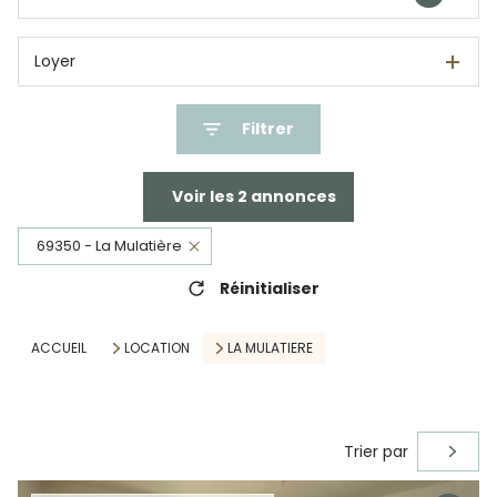
Loyer
Filtrer
Voir les
2
annonces
69350 - La Mulatière
Réinitialiser
ACCUEIL
LOCATION
LA MULATIERE
Trier par