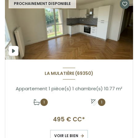
PROCHAINEMENT DISPONIBLE
LA MULATIÈRE (69350)
Appartement 1 pièce(s) 1 chambre(s) 10.77 m²
1
1
495 € CC*
VOIR LE BIEN