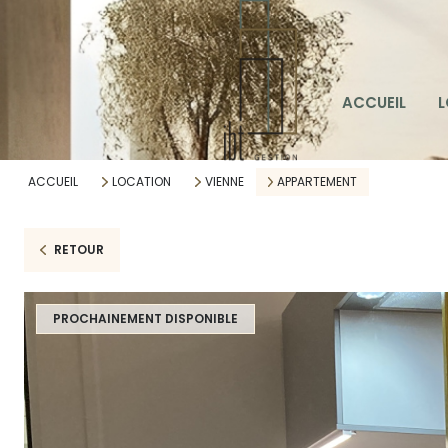
LOC
ACCUEIL
L
LOC
ALE
ACCUEIL
LOCATION
VIENNE
APPARTEMENT
RETOUR
PROCHAINEMENT DISPONIBLE