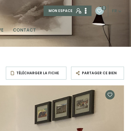
0
FR
MON ESPACE
VE
CONTACT
TÉLÉCHARGER LA FICHE
PARTAGER CE BIEN