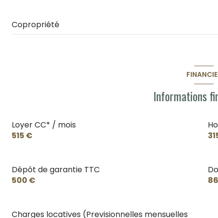
Copropriété
FINANCIE
Informations fi
Loyer CC* / mois
Ho
515 €
31
Dépôt de garantie TTC
Do
500 €
86
Charges locatives (Previsionnelles mensuelles