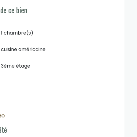
 de ce bien
1 chambre(s)
cuisine américaine
3ème étage
RO
été