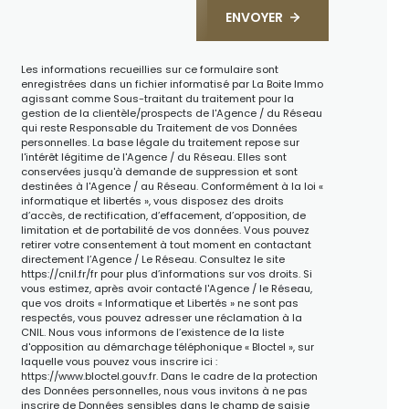
ENVOYER
Les informations recueillies sur ce formulaire sont
enregistrées dans un fichier informatisé par La Boite Immo
agissant comme Sous-traitant du traitement pour la
gestion de la clientèle/prospects de l'Agence / du Réseau
qui reste Responsable du Traitement de vos Données
personnelles. La base légale du traitement repose sur
l'intérêt légitime de l'Agence / du Réseau. Elles sont
conservées jusqu'à demande de suppression et sont
destinées à l'Agence / au Réseau. Conformément à la loi «
informatique et libertés », vous disposez des droits
d’accès, de rectification, d’effacement, d’opposition, de
limitation et de portabilité de vos données. Vous pouvez
retirer votre consentement à tout moment en contactant
directement l’Agence / Le Réseau. Consultez le site
https://cnil.fr/fr
pour plus d’informations sur vos droits. Si
vous estimez, après avoir contacté l'Agence / le Réseau,
que vos droits « Informatique et Libertés » ne sont pas
respectés, vous pouvez adresser une réclamation à la
CNIL. Nous vous informons de l’existence de la liste
d'opposition au démarchage téléphonique « Bloctel », sur
laquelle vous pouvez vous inscrire ici :
https://www.bloctel.gouv.fr
. Dans le cadre de la protection
des Données personnelles, nous vous invitons à ne pas
inscrire de Données sensibles dans le champ de saisie