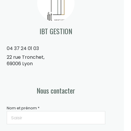
IBT GESTION
04 37 24 01 03
22 rue Tronchet,
69006 Lyon
Nous contacter
Nom et prénom *