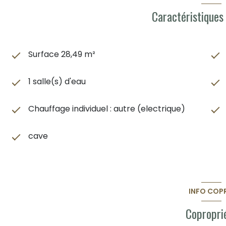
Caractéristiques
Surface 28,49 m²
1 salle(s) d'eau
Chauffage individuel : autre (electrique)
cave
INFO COP
Copropri