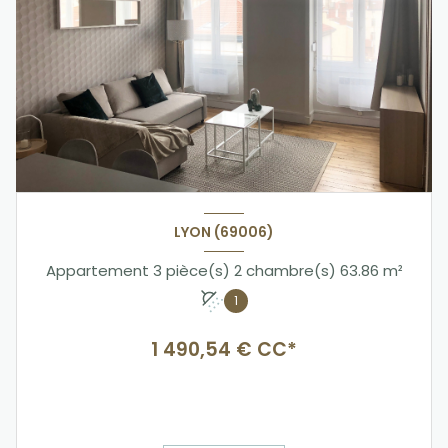
LYON (69006)
Appartement 3 pièce(s) 2 chambre(s) 63.86 m²
1
1 490,54 € CC*