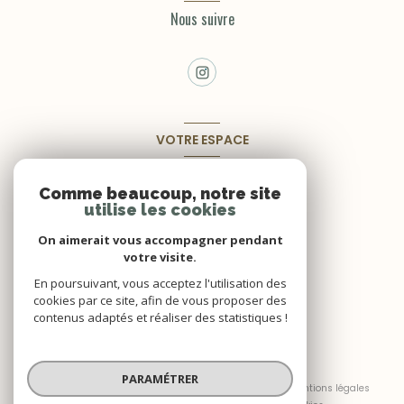
Nous suivre
VOTRE ESPACE
Espace propriétaire
Comme beaucoup, notre site
utilise les cookies
SE CONNECTER
On aimerait vous accompagner pendant
votre visite.
En poursuivant, vous acceptez l'utilisation des
cookies par ce site, afin de vous proposer des
contenus adaptés et réaliser des statistiques !
© 2026 | Tous droits réservés
PARAMÉTRER
Nos honoraires
Nos partenaires
Mentions légales