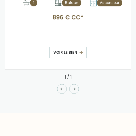
1
Balcon
Ascenseur
896 € CC*
VOIR LE BIEN
1
/
1