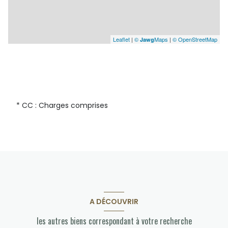
Leaflet
|
©
Maps
|
© OpenStreetMap
Jawg
* CC : Charges comprises
A DÉCOUVRIR
les autres biens correspondant à votre recherche