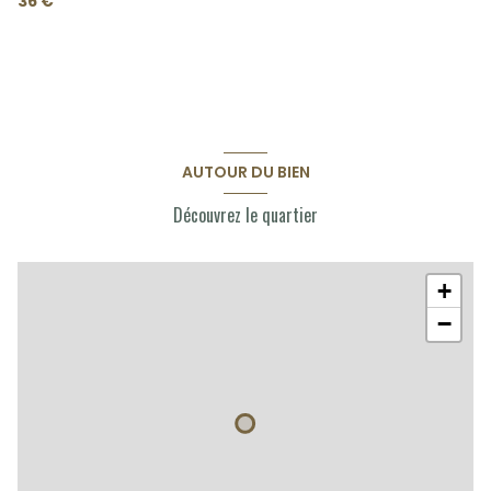
36 €
AUTOUR DU BIEN
Découvrez le quartier
+
−