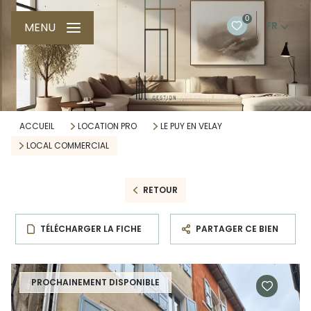
0
FR
MENU
ACCUEIL
LOCATION PRO
LE PUY EN VELAY
LOCAL COMMERCIAL
RETOUR
TÉLÉCHARGER LA FICHE
PARTAGER CE BIEN
PROCHAINEMENT DISPONIBLE